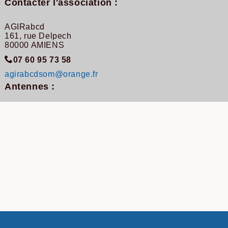
Contacter l'association :
AGIRabcd
161, rue Delpech
80000 AMIENS
07 60 95 73 58
agirabcdsom@orange.fr
Antennes :