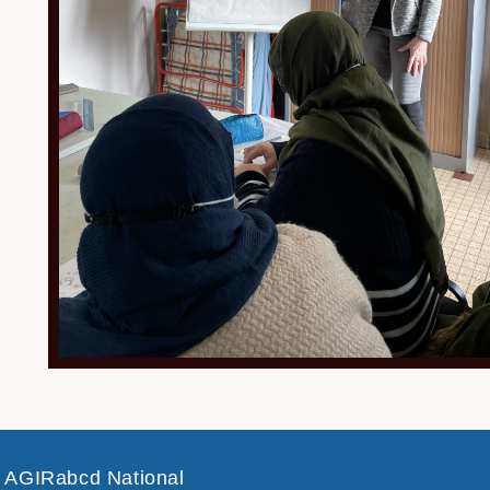
AGIRabcd National